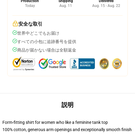
Production
Shipping
Delivered
Today
Aug. 11
Aug. 15 - Aug. 22
安全な取引
世界中どこでもお届け
すべての小包に追跡番号を提供
商品が届かない場合は全額返金
説明
Form-fitting shirt for women who like a feminine tank top
100% cotton, generous arm openings and exceptionally smooth finish