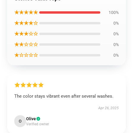
★★★★★
100%
★★★★☆
0%
★★★☆☆
0%
★★☆☆☆
0%
★☆☆☆☆
0%
The color stays vibrant even after several washes.
Apr 26, 2025
Olive
O
Verified owner