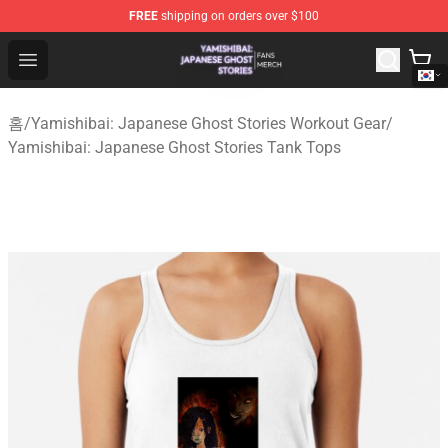
FREE
shipping on orders over $100
Yamishibai: Japanese Ghost Stories Shop - Official Yam
Open menu
홈
/
Yamishibai: Japanese Ghost Stories Workout Gear
/
Yamishibai: Japanese Ghost Stories Tank Tops