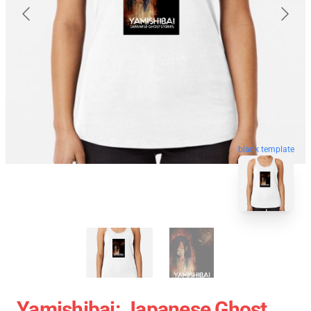
blank template
Yamishibai: Japanese Ghost