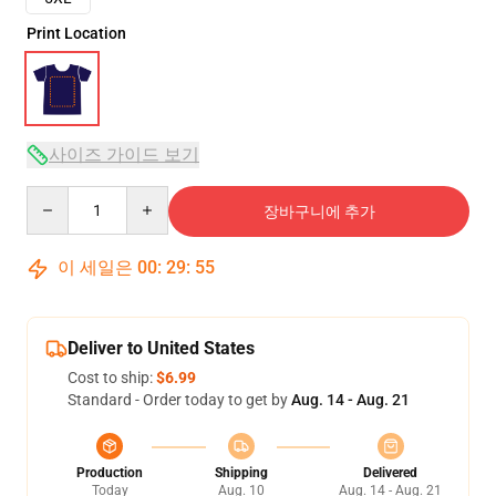
Print Location
사이즈 가이드 보기
Quantity
장바구니에 추가
이 세일은
00
:
29
:
54
Deliver to United States
Cost to ship:
$6.99
Standard - Order today to get by
Aug. 14 - Aug. 21
Production
Shipping
Delivered
Today
Aug. 10
Aug. 14 - Aug. 21