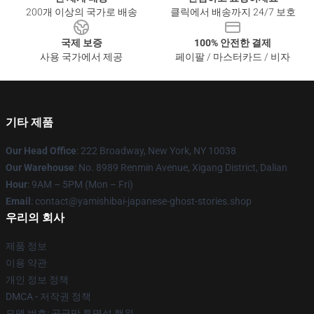
200개 이상의 국가로 배송
클릭에서 배송까지 24/7 보호
국제 보증
100% 안전한 결제
사용 국가에서 제공
페이팔 / 마스터카드 / 비자
기타 제품
Our Head Office
: 222 Broadway, New York, NY 10038
Our Warehouse
: No. 8989 Renmin Avenue, Xigang District, Dalian
Hour
: 9AM – 5PM (Mon – Fri)
Email
: contact@yamishibai-japanese-ghost-stories.shop
우리의 회사
제품 정보
이용 약관
개인 정보 정책
DMCA - 저작권 정책
모델 번호: 공급망 투명성 행위