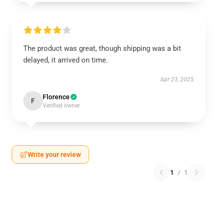
The product was great, though shipping was a bit
delayed, it arrived on time.
Apr 23, 2025
Florence
F
Verified owner
Write your review
1
/
1