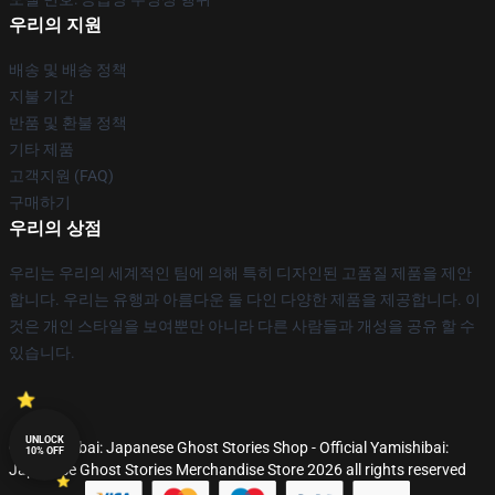
우리의 지원
배송 및 배송 정책
지불 기간
반품 및 환불 정책
기타 제품
고객지원 (FAQ)
구매하기
우리의 상점
우리는 우리의 세계적인 팀에 의해 특히 디자인된 고품질 제품을 제안
합니다. 우리는 유행과 아름다운 둘 다인 다양한 제품을 제공합니다. 이
것은 개인 스타일을 보여뿐만 아니라 다른 사람들과 개성을 공유 할 수
있습니다.
UNLOCK
© Yamishibai: Japanese Ghost Stories Shop - Official Yamishibai:
10% OFF
Japanese Ghost Stories Merchandise Store 2026 all rights reserved