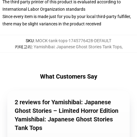
The third party printer of this product is evaluated according to
International Labor Organization standards
Since every item is made just for you by your local third-party fulfiller,
there may be slight variances in the product received
SKU
:
MOCK-tank-tops-1745776428-DEFAULT
카테고리
:
Yamishibai: Japanese Ghost Stories Tank Tops
,
What Customers Say
2 reviews for Yamishibai: Japanese
Ghost Stories – Limited Horror Edition
Yamishibai: Japanese Ghost Stories
Tank Tops