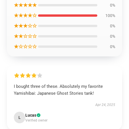
★★★★★
0%
★★★★☆
100%
★★★☆☆
0%
★★☆☆☆
0%
★☆☆☆☆
0%
I bought three of these. Absolutely my favorite
Yamishibai: Japanese Ghost Stories tank!
Apr 24, 2025
Lucas
L
Verified owner