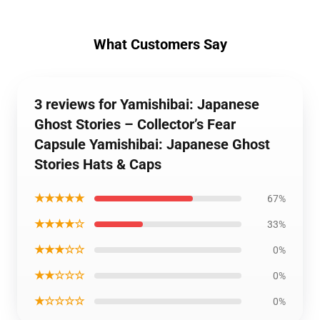
What Customers Say
3 reviews for Yamishibai: Japanese
Ghost Stories – Collector’s Fear
Capsule Yamishibai: Japanese Ghost
Stories Hats & Caps
★★★★★
67%
★★★★☆
33%
★★★☆☆
0%
★★☆☆☆
0%
★☆☆☆☆
0%