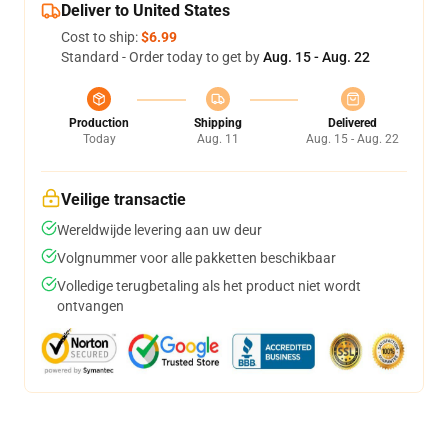
Deliver to United States
Cost to ship:
$6.99
Standard - Order today to get by
Aug. 15 - Aug. 22
Production
Shipping
Delivered
Today
Aug. 11
Aug. 15 - Aug. 22
Veilige transactie
Wereldwijde levering aan uw deur
Volgnummer voor alle pakketten beschikbaar
Volledige terugbetaling als het product niet wordt
ontvangen