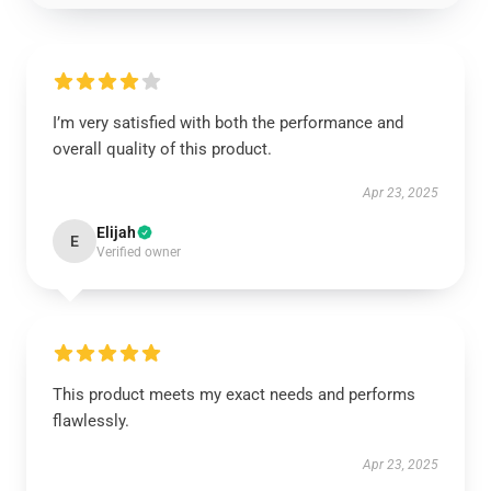
I’m very satisfied with both the performance and
overall quality of this product.
Apr 23, 2025
Elijah
E
Verified owner
This product meets my exact needs and performs
flawlessly.
Apr 23, 2025