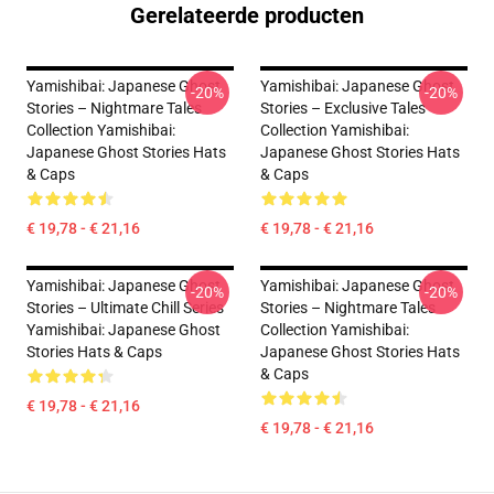
Gerelateerde producten
Yamishibai: Japanese Ghost
Yamishibai: Japanese Ghost
-20%
-20%
Stories – Nightmare Tales
Stories – Exclusive Tales
Collection Yamishibai:
Collection Yamishibai:
Japanese Ghost Stories Hats
Japanese Ghost Stories Hats
& Caps
& Caps
€ 19,78 - € 21,16
€ 19,78 - € 21,16
Yamishibai: Japanese Ghost
Yamishibai: Japanese Ghost
-20%
-20%
Stories – Ultimate Chill Series
Stories – Nightmare Tales
Yamishibai: Japanese Ghost
Collection Yamishibai:
Stories Hats & Caps
Japanese Ghost Stories Hats
& Caps
€ 19,78 - € 21,16
€ 19,78 - € 21,16