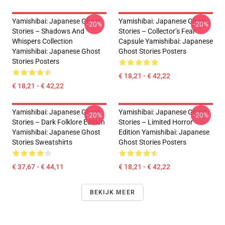
Yamishibai: Japanese Ghost
Yamishibai: Japanese Ghost
-20%
-20%
Stories – Shadows And
Stories – Collector’s Fear
Whispers Collection
Capsule Yamishibai: Japanese
Yamishibai: Japanese Ghost
Ghost Stories Posters
Stories Posters
€ 18,21 - € 42,22
€ 18,21 - € 42,22
Yamishibai: Japanese Ghost
Yamishibai: Japanese Ghost
-20%
-20%
Stories – Dark Folklore Edition
Stories – Limited Horror
Yamishibai: Japanese Ghost
Edition Yamishibai: Japanese
Stories Sweatshirts
Ghost Stories Posters
€ 37,67 - € 44,11
€ 18,21 - € 42,22
BEKIJK MEER