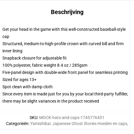
Beschrijving
Get your head in the game with this well-constructed baseball-style
cap
Structured, medium-to-high-profile crown with curved bill and firm
inner lining
Snapback closure for adjustable fit
100% polyester, fabric weight 8.4 oz / 285gsm
Five-panel design with double-wide front panel for seamless printing
Sized for ages 13+
Spot clean with damp cloth
Since every item is made just for you by your local third-party fulfiller,
there may be slight variances in the product received
SKU
:
MOCK-hats-and-caps-1745776431
Categorieën
:
Yamishibai: Japanese Ghost Stories Hoeden en caps
,