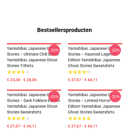
Bestsellersproducten
Yamishibai: Japanese Ghost
Yamishibai: Japanese Ghost
-20%
-20%
Stories – Ultimate Chill Series
Stories – Haunted Legends
Yamishibai: Japanese Ghost
Edition Yamishibai: Japanese
Stories T-Shirts
Ghost Stories Sweatshirts
€ 24,38 - € 28,06
€ 37,67 - € 44,11
Yamishibai: Japanese Ghost
Yamishibai: Japanese Ghost
-20%
-20%
Stories – Dark Folklore Edition
Stories – Limited Horror
Yamishibai: Japanese Ghost
Edition Yamishibai: Japanese
Stories Sweatshirts
Ghost Stories Sweatshirts
€ 37,67 - € 44,11
€ 37,67 - € 44,11