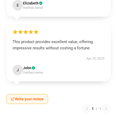
Elizabeth
E
Verified owner
This product provides excellent value, offering
impressive results without costing a fortune.
Apr 20, 2025
John
J
Verified owner
Write your review
1
/
1