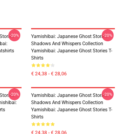
-20%
-20%
Stories –
Yamishibai: Japanese Ghost Stories –
bai:
Shadows And Whispers Collection
tshirts
Yamishibai: Japanese Ghost Stories T-
Shirts
€ 24,38 - € 28,06
-20%
-20%
Stories –
Yamishibai: Japanese Ghost Stories –
ishibai:
Shadows And Whispers Collection
rts
Yamishibai: Japanese Ghost Stories T-
Shirts
€ 24,38 - € 28,06