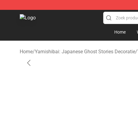
Yamishibai: Japanese Ghost Stories Shop - Official Y
Home
Home
/
Yamishibai: Japanese Ghost Stories Decoratie
/