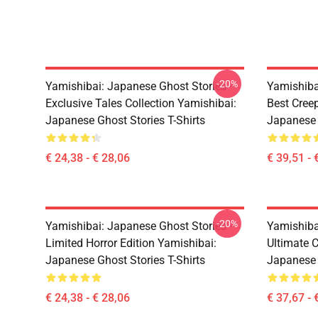
-20%
Yamishibai: Japanese Ghost Stories –
Yamishiba
Exclusive Tales Collection Yamishibai:
Best Cree
Japanese Ghost Stories T-Shirts
Japanese 
€ 24,38 - € 28,06
€ 39,51 - 
-20%
Yamishibai: Japanese Ghost Stories –
Yamishiba
Limited Horror Edition Yamishibai:
Ultimate C
Japanese Ghost Stories T-Shirts
Japanese 
€ 24,38 - € 28,06
€ 37,67 - 