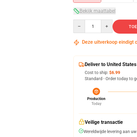
Bekijk maattabel
Quantity
TOE
Deze uitverkoop eindigt 
Deliver to United States
Cost to ship:
$6.99
Standard - Order today to g
Production
Today
Veilige transactie
Wereldwijde levering aan uw