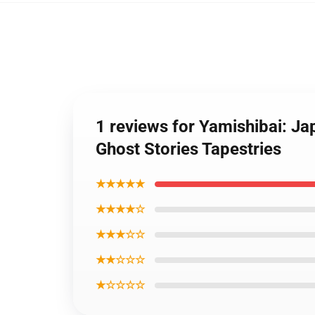
1 reviews for Yamishibai: Ja
Ghost Stories Tapestries
★★★★★
★★★★☆
★★★☆☆
★★☆☆☆
★☆☆☆☆