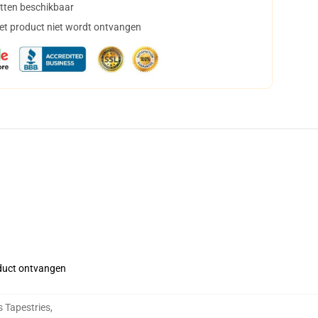
tten beschikbaar
het product niet wordt ontvangen
roduct ontvangen
 Tapestries
,