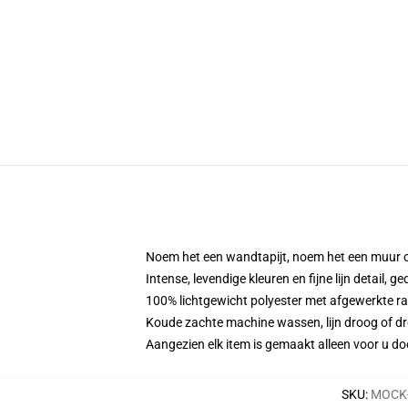
Noem het een wandtapijt, noem het een muur 
Intense, levendige kleuren en fijne lijn detail, 
100% lichtgewicht polyester met afgewerkte r
Koude zachte machine wassen, lijn droog of dro
Aangezien elk item is gemaakt alleen voor u doo
SKU
:
MOCK-