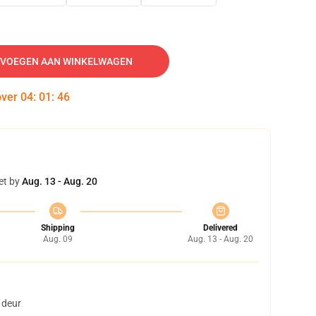
VOEGEN AAN WINKELWAGEN
over
04
:
01
:
45
et by
Aug. 13 - Aug. 20
Shipping
Delivered
Aug. 09
Aug. 13 - Aug. 20
 deur