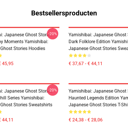
Bestsellersproducten
-20%
i: Japanese Ghost Stories –
Yamishibai: Japanese Ghost 
py Moments Yamishibai:
Dark Folklore Edition Yamishi
Ghost Stories Hoodies
Japanese Ghost Stories Swea
€ 45,95
€ 37,67 - € 44,11
-20%
i: Japanese Ghost Stories –
Yamishibai: Japanese Ghost 
hill Series Yamishibai:
Haunted Legends Edition Yam
Ghost Stories Sweatshirts
Japanese Ghost Stories T-Shi
€ 44,11
€ 24,38 - € 28,06