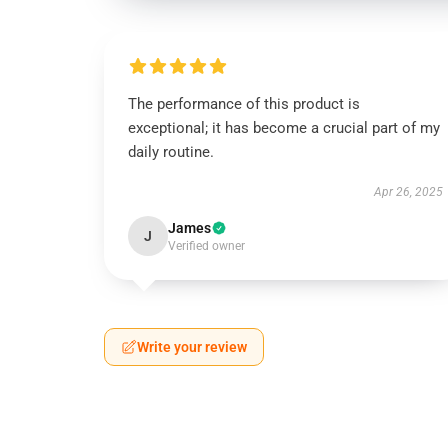
The performance of this product is
exceptional; it has become a crucial part of my
daily routine.
Apr 26, 2025
James
J
Verified owner
Write your review