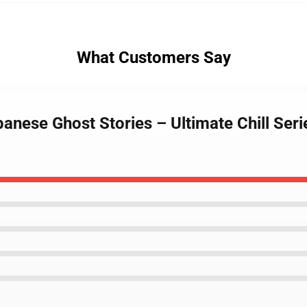
What Customers Say
panese Ghost Stories – Ultimate Chill Ser