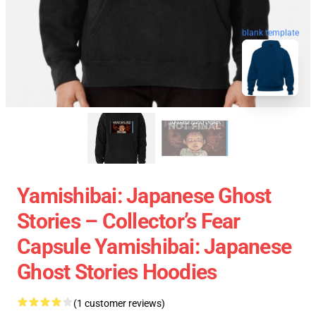
blank template
Yamishibai: Japanese Ghost
Stories – Collector’s Fear
Capsule Yamishibai: Japanese
Ghost Stories Hoodies
(1 customer reviews)