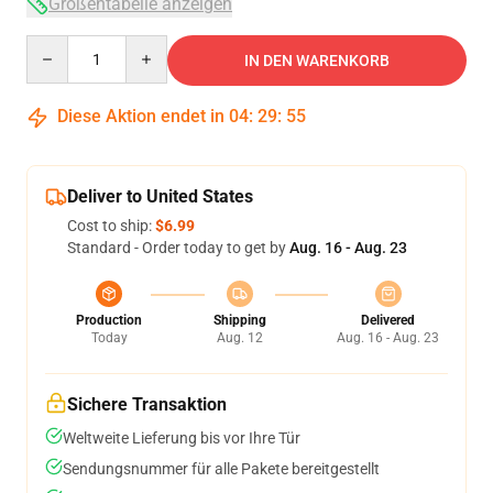
Größentabelle anzeigen
Quantity
IN DEN WARENKORB
Diese Aktion endet in
04
:
29
:
54
Deliver to United States
Cost to ship:
$6.99
Standard - Order today to get by
Aug. 16 - Aug. 23
Production
Shipping
Delivered
Today
Aug. 12
Aug. 16 - Aug. 23
Sichere Transaktion
Weltweite Lieferung bis vor Ihre Tür
Sendungsnummer für alle Pakete bereitgestellt