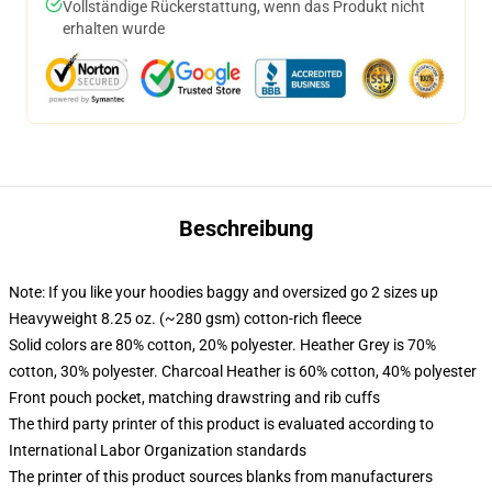
Vollständige Rückerstattung, wenn das Produkt nicht
erhalten wurde
Beschreibung
Note: If you like your hoodies baggy and oversized go 2 sizes up
Heavyweight 8.25 oz. (~280 gsm) cotton-rich fleece
Solid colors are 80% cotton, 20% polyester. Heather Grey is 70%
cotton, 30% polyester. Charcoal Heather is 60% cotton, 40% polyester
Front pouch pocket, matching drawstring and rib cuffs
The third party printer of this product is evaluated according to
International Labor Organization standards
The printer of this product sources blanks from manufacturers