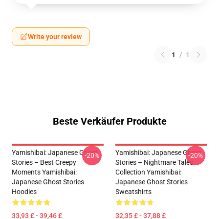
Write your review
1
/
1
Beste Verkäufer Produkte
Yamishibai: Japanese Ghost
Yamishibai: Japanese Ghost
-20%
-20%
Stories – Best Creepy
Stories – Nightmare Tales
Moments Yamishibai:
Collection Yamishibai:
Japanese Ghost Stories
Japanese Ghost Stories
Hoodies
Sweatshirts
33,93 £ - 39,46 £
32,35 £ - 37,88 £