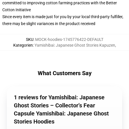
committed to improving cotton farming practices with the Better
Cotton Initiative
Since every item is made just for you by your local third-party fulfiller,
there may be slight variances in the product received
SKU
:
MOCK-hoodies-1745776422-DEFAULT
Kategorien
:
Yamishibai: Japanese Ghost Stories Kapuzen
,
What Customers Say
1 reviews for Yamishibai: Japanese
Ghost Stories – Collector’s Fear
Capsule Yamishibai: Japanese Ghost
Stories Hoodies