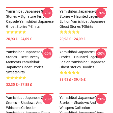
Yamishibai: Japanese Ghost
Yamishibai: Japanese Ghost
-20%
-20%
Stories – Signature Terror
Stories – Haunted Legends
Capsule Yamishibai: Japanese
Edition Yamishibai: Japanese
Ghost Stories T-Shirts
Ghost Stories T-Shirts
20,93 £ - 24,09 £
20,93 £ - 24,09 £
Yamishibai: Japanese Ghost
Yamishibai: Japanese Ghost
-20%
-20%
Stories – Best Creepy
Stories – Haunted Legends
Moments Yamishibai:
Edition Yamishibai: Japanese
Japanese Ghost Stories
Ghost Stories Hoodies
Sweatshirts
33,93 £ - 39,46 £
32,35 £ - 37,88 £
Yamishibai: Japanese Ghost
Yamishibai: Japanese Ghost
-20%
-20%
Stories – Shadows And
Stories – Shadows And
Whispers Collection
Whispers Collection
Yamishibai: Japanese Ghost
Yamishibai: Japanese Ghost