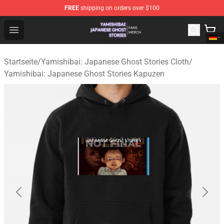
FREE
shipping on orders over $100
Yamishibai: Japanese Ghost Stories Shop - Official Yam
Open menu
Startseite
/
Yamishibai: Japanese Ghost Stories Cloth
/
Yamishibai: Japanese Ghost Stories Kapuzen