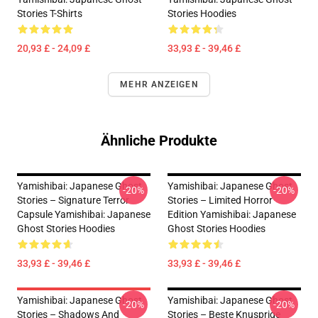
Stories T-Shirts
Stories Hoodies
20,93 £ - 24,09 £
33,93 £ - 39,46 £
MEHR ANZEIGEN
Ähnliche Produkte
Yamishibai: Japanese Ghost
Yamishibai: Japanese Ghost
-20%
-20%
Stories – Signature Terror
Stories – Limited Horror
Capsule Yamishibai: Japanese
Edition Yamishibai: Japanese
Ghost Stories Hoodies
Ghost Stories Hoodies
33,93 £ - 39,46 £
33,93 £ - 39,46 £
Yamishibai: Japanese Ghost
Yamishibai: Japanese Ghost
-20%
-20%
Stories – Shadows And
Stories – Beste Knusprige