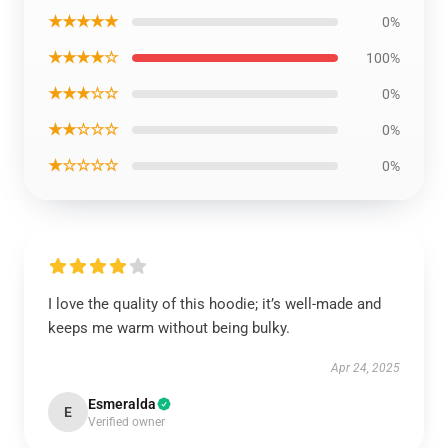
★★★★★
0%
★★★★☆
100%
★★★☆☆
0%
★★☆☆☆
0%
★☆☆☆☆
0%
I love the quality of this hoodie; it’s well-made and
keeps me warm without being bulky.
Apr 24, 2025
Esmeralda
E
Verified owner