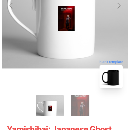
blank template
Yamishibai: Japanese Ghost