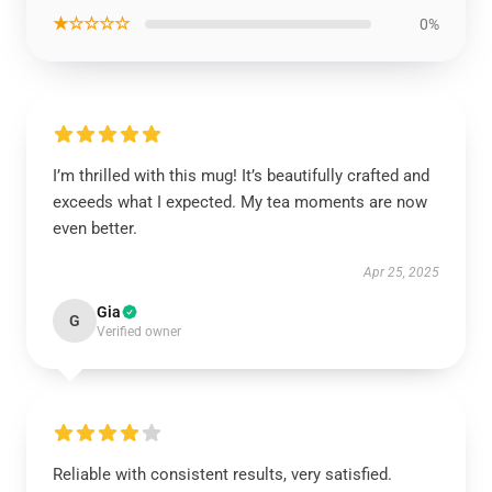
★☆☆☆☆
0%
I’m thrilled with this mug! It’s beautifully crafted and
exceeds what I expected. My tea moments are now
even better.
Apr 25, 2025
Gia
G
Verified owner
Reliable with consistent results, very satisfied.