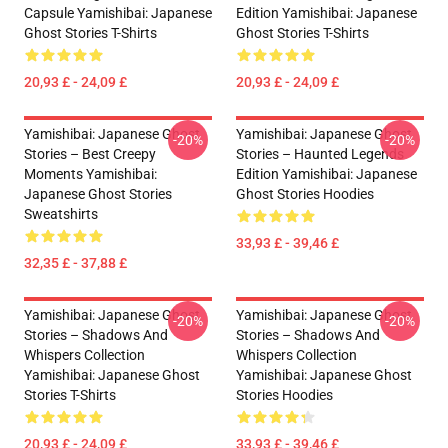
Capsule Yamishibai: Japanese
Edition Yamishibai: Japanese
Ghost Stories T-Shirts
Ghost Stories T-Shirts
20,93 £ - 24,09 £
20,93 £ - 24,09 £
Yamishibai: Japanese Ghost
Yamishibai: Japanese Ghost
-20%
-20%
Stories – Best Creepy
Stories – Haunted Legends
Moments Yamishibai:
Edition Yamishibai: Japanese
Japanese Ghost Stories
Ghost Stories Hoodies
Sweatshirts
33,93 £ - 39,46 £
32,35 £ - 37,88 £
Yamishibai: Japanese Ghost
Yamishibai: Japanese Ghost
-20%
-20%
Stories – Shadows And
Stories – Shadows And
Whispers Collection
Whispers Collection
Yamishibai: Japanese Ghost
Yamishibai: Japanese Ghost
Stories T-Shirts
Stories Hoodies
20,93 £ - 24,09 £
33,93 £ - 39,46 £