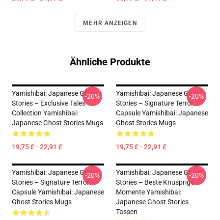
MEHR ANZEIGEN
Ähnliche Produkte
Yamishibai: Japanese Ghost
Yamishibai: Japanese Ghost
-20%
-20%
Stories – Exclusive Tales
Stories – Signature Terror
Collection Yamishibai:
Capsule Yamishibai: Japanese
Japanese Ghost Stories Mugs
Ghost Stories Mugs
19,75 £ - 22,91 £
19,75 £ - 22,91 £
Yamishibai: Japanese Ghost
Yamishibai: Japanese Ghost
-20%
-20%
Stories – Signature Terror
Stories – Beste Knusprige
Capsule Yamishibai: Japanese
Momente Yamishibai:
Ghost Stories Mugs
Japanese Ghost Stories
Tassen