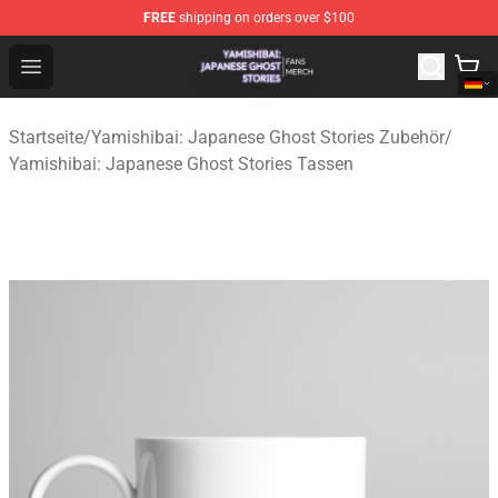
FREE
shipping on orders over $100
Yamishibai: Japanese Ghost Stories Shop - Official Yam
Open menu
Startseite
/
Yamishibai: Japanese Ghost Stories Zubehör
/
Yamishibai: Japanese Ghost Stories Tassen