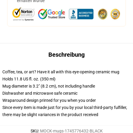
erhalten wurde
Beschreibung
Coffee, tea, or art? Have it all with this eye-opening ceramic mug
Holds 11.8 US fl. oz. (350 ml)
Mug diameter is 3.2" (8.2 cm), not including handle
Dishwasher and microwave safe ceramic
Wraparound design printed for you when you order
Since every item is made just for you by your local third-party fulfiller,
there may be slight variances in the product received
SKU
:
MOCK-mugs-1745776432-BLACK