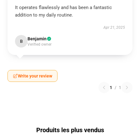
It operates flawlessly and has been a fantastic
addition to my daily routine.
Apr 21, 2025
Benjamin
B
Verified owner
Write your review
1
/
1
Produits les plus vendus