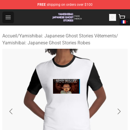
FREE
shipping on orders over $100
Yamishibai: Japanese Ghost Stories Shop - Official Yam
Open menu
Accueil
/
Yamishibai: Japanese Ghost Stories Vêtements
/
Yamishibai: Japanese Ghost Stories Robes