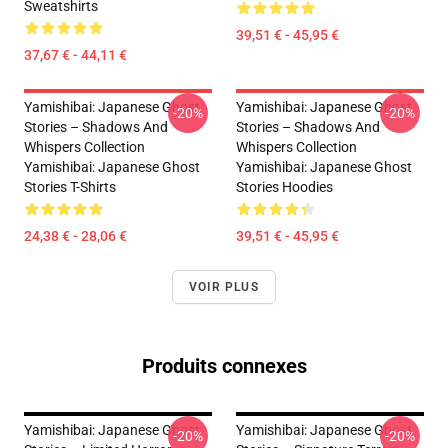
Sweatshirts
39,51 € - 45,95 €
37,67 € - 44,11 €
Yamishibai: Japanese Ghost
Yamishibai: Japanese Ghost
-20%
-20%
Stories – Shadows And
Stories – Shadows And
Whispers Collection
Whispers Collection
Yamishibai: Japanese Ghost
Yamishibai: Japanese Ghost
Stories T-Shirts
Stories Hoodies
24,38 € - 28,06 €
39,51 € - 45,95 €
VOIR PLUS
Produits connexes
Yamishibai: Japanese Ghost
Yamishibai: Japanese Ghost
-20%
-20%