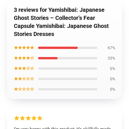
3 reviews for Yamishibai: Japanese
Ghost Stories – Collector’s Fear
Capsule Yamishibai: Japanese Ghost
Stories Dresses
★★★★★
67%
★★★★☆
33%
★★★☆☆
0%
★★☆☆☆
0%
★☆☆☆☆
0%