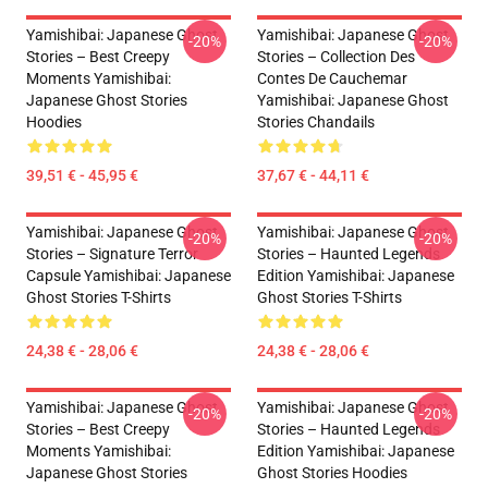
Yamishibai: Japanese Ghost
Yamishibai: Japanese Ghost
-20%
-20%
Stories – Best Creepy
Stories – Collection Des
Moments Yamishibai:
Contes De Cauchemar
Japanese Ghost Stories
Yamishibai: Japanese Ghost
Hoodies
Stories Chandails
39,51 € - 45,95 €
37,67 € - 44,11 €
Yamishibai: Japanese Ghost
Yamishibai: Japanese Ghost
-20%
-20%
Stories – Signature Terror
Stories – Haunted Legends
Capsule Yamishibai: Japanese
Edition Yamishibai: Japanese
Ghost Stories T-Shirts
Ghost Stories T-Shirts
24,38 € - 28,06 €
24,38 € - 28,06 €
Yamishibai: Japanese Ghost
Yamishibai: Japanese Ghost
-20%
-20%
Stories – Best Creepy
Stories – Haunted Legends
Moments Yamishibai:
Edition Yamishibai: Japanese
Japanese Ghost Stories
Ghost Stories Hoodies