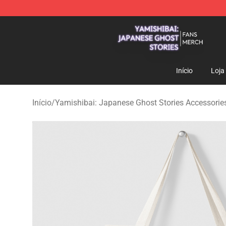
Yamishibai: Japanese Ghost Stories Shop - Official Y
Início
Loja
Início
/
Yamishibai: Japanese Ghost Stories Accessorie