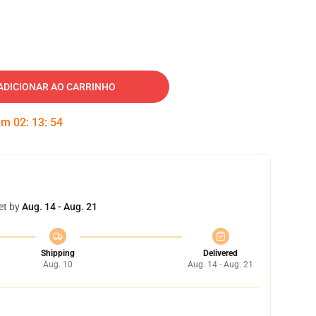
ADICIONAR AO CARRINHO
 em
02
:
13
:
53
et by
Aug. 14 - Aug. 21
Shipping
Delivered
Aug. 10
Aug. 14 - Aug. 21