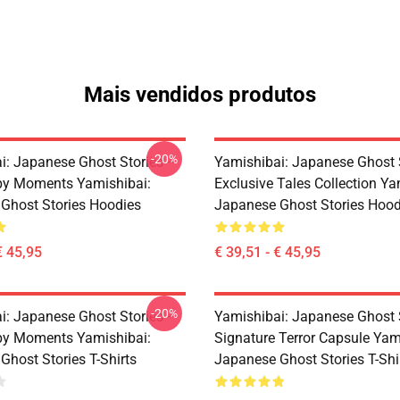
Mais vendidos produtos
-20%
i: Japanese Ghost Stories –
Yamishibai: Japanese Ghost 
py Moments Yamishibai:
Exclusive Tales Collection Ya
Ghost Stories Hoodies
Japanese Ghost Stories Hood
€ 45,95
€ 39,51 - € 45,95
-20%
i: Japanese Ghost Stories –
Yamishibai: Japanese Ghost 
py Moments Yamishibai:
Signature Terror Capsule Yam
Ghost Stories T-Shirts
Japanese Ghost Stories T-Shi