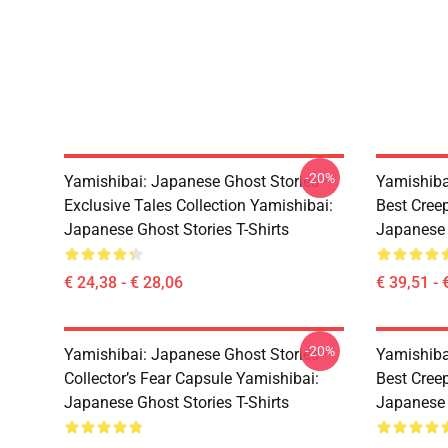
-20%
Yamishibai: Japanese Ghost Stories –
Yamishiba
Exclusive Tales Collection Yamishibai:
Best Cree
Japanese Ghost Stories T-Shirts
Japanese 
€ 24,38 - € 28,06
€ 39,51 - 
-20%
Yamishibai: Japanese Ghost Stories –
Yamishiba
Collector’s Fear Capsule Yamishibai:
Best Cree
Japanese Ghost Stories T-Shirts
Japanese 