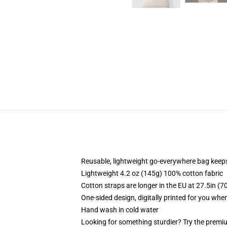
Reusable, lightweight go-everywhere bag keeps
Lightweight 4.2 oz (145g) 100% cotton fabric
Cotton straps are longer in the EU at 27.5in (7
One-sided design, digitally printed for you whe
Hand wash in cold water
Looking for something sturdier? Try the premiu