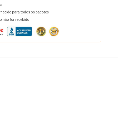
ta
necido para todos os pacotes
o não for recebido