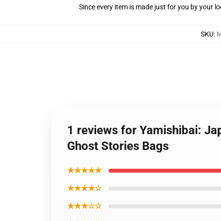
Since every item is made just for you by your loc
SKU
:
M
1 reviews for Yamishibai: Ja
Ghost Stories Bags
★★★★★
★★★★☆
★★★☆☆