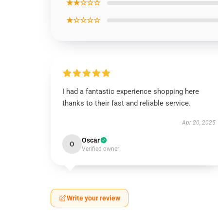
★★☆☆☆
★☆☆☆☆
I had a fantastic experience shopping here
thanks to their fast and reliable service.
Apr 20, 2025
Oscar
O
Verified owner
Write your review