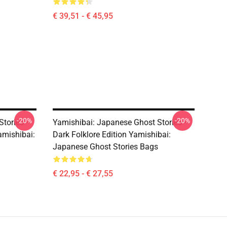
€ 39,51 - € 45,95
-20%
-20%
Stories –
Yamishibai: Japanese Ghost Stories –
amishibai:
Dark Folklore Edition Yamishibai:
Japanese Ghost Stories Bags
€ 22,95 - € 27,55