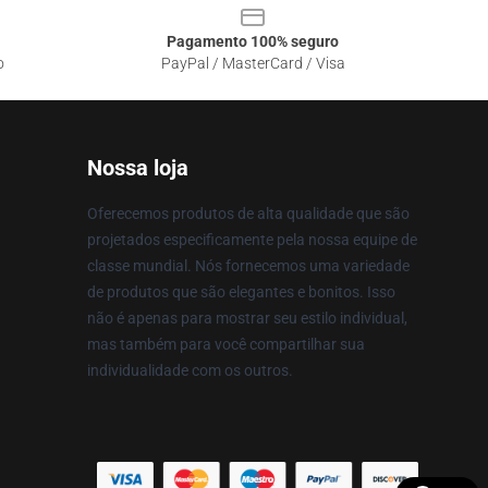
Pagamento 100% seguro
o
PayPal / MasterCard / Visa
Nossa loja
Oferecemos produtos de alta qualidade que são
projetados especificamente pela nossa equipe de
classe mundial. Nós fornecemos uma variedade
de produtos que são elegantes e bonitos. Isso
não é apenas para mostrar seu estilo individual,
mas também para você compartilhar sua
individualidade com os outros.