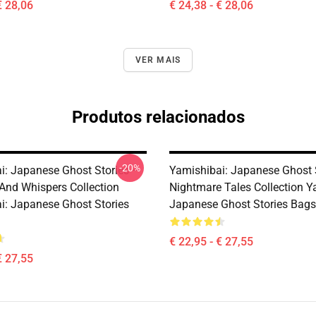
€ 28,06
€ 24,38 - € 28,06
VER MAIS
Produtos relacionados
-20%
i: Japanese Ghost Stories –
Yamishibai: Japanese Ghost 
nd Whispers Collection
Nightmare Tales Collection Y
i: Japanese Ghost Stories
Japanese Ghost Stories Bags
€ 22,95 - € 27,55
€ 27,55