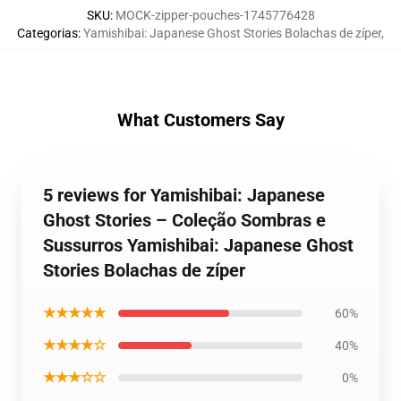
SKU
:
MOCK-zipper-pouches-1745776428
Categorias
:
Yamishibai: Japanese Ghost Stories Bolachas de zíper
,
What Customers Say
5 reviews for Yamishibai: Japanese
Ghost Stories – Coleção Sombras e
Sussurros Yamishibai: Japanese Ghost
Stories Bolachas de zíper
★★★★★
60%
★★★★☆
40%
★★★☆☆
0%