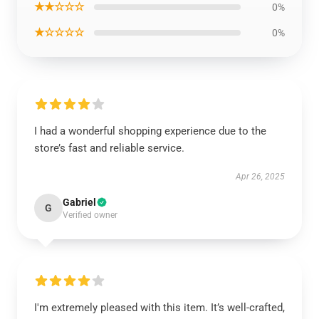
★★☆☆☆
0%
★☆☆☆☆
0%
I had a wonderful shopping experience due to the
store’s fast and reliable service.
Apr 26, 2025
Gabriel
G
Verified owner
I'm extremely pleased with this item. It’s well-crafted,