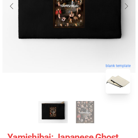
blank template
Yamishibai: Japanese Ghost