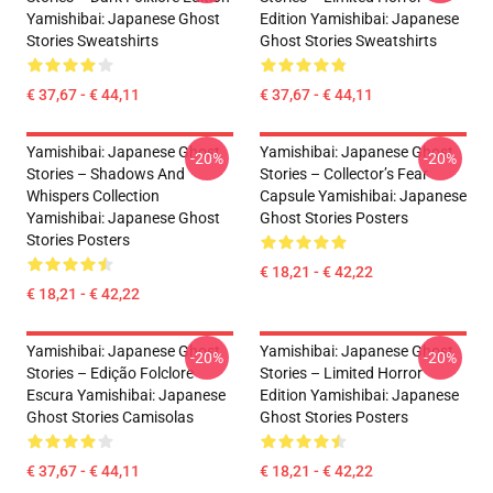
Yamishibai: Japanese Ghost
Edition Yamishibai: Japanese
Stories Sweatshirts
Ghost Stories Sweatshirts
€ 37,67 - € 44,11
€ 37,67 - € 44,11
Yamishibai: Japanese Ghost
Yamishibai: Japanese Ghost
-20%
-20%
Stories – Shadows And
Stories – Collector’s Fear
Whispers Collection
Capsule Yamishibai: Japanese
Yamishibai: Japanese Ghost
Ghost Stories Posters
Stories Posters
€ 18,21 - € 42,22
€ 18,21 - € 42,22
Yamishibai: Japanese Ghost
Yamishibai: Japanese Ghost
-20%
-20%
Stories – Edição Folclore
Stories – Limited Horror
Escura Yamishibai: Japanese
Edition Yamishibai: Japanese
Ghost Stories Camisolas
Ghost Stories Posters
€ 37,67 - € 44,11
€ 18,21 - € 42,22