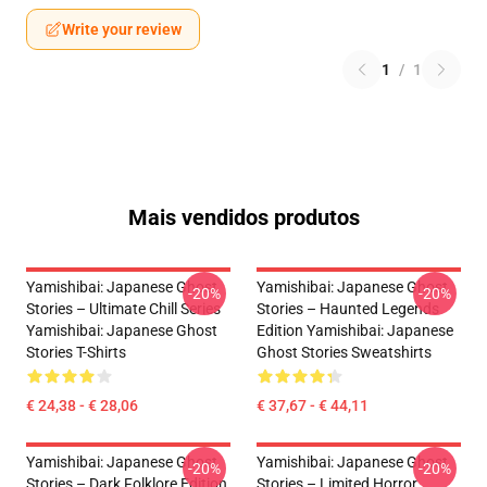
Write your review
1
/
1
Mais vendidos produtos
Yamishibai: Japanese Ghost
Yamishibai: Japanese Ghost
-20%
-20%
Stories – Ultimate Chill Series
Stories – Haunted Legends
Yamishibai: Japanese Ghost
Edition Yamishibai: Japanese
Stories T-Shirts
Ghost Stories Sweatshirts
€ 24,38 - € 28,06
€ 37,67 - € 44,11
Yamishibai: Japanese Ghost
Yamishibai: Japanese Ghost
-20%
-20%
Stories – Dark Folklore Edition
Stories – Limited Horror