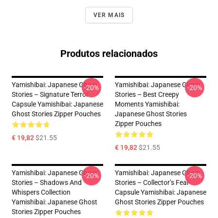
VER MAIS
Produtos relacionados
Yamishibai: Japanese Ghost
Yamishibai: Japanese Ghost
-20%
-20%
Stories – Signature Terror
Stories – Best Creepy
Capsule Yamishibai: Japanese
Moments Yamishibai:
Ghost Stories Zipper Pouches
Japanese Ghost Stories
Zipper Pouches
€ 19,82
$21.55
€ 19,82
$21.55
Yamishibai: Japanese Ghost
Yamishibai: Japanese Ghost
-20%
-20%
Stories – Shadows And
Stories – Collector’s Fear
Whispers Collection
Capsule Yamishibai: Japanese
Yamishibai: Japanese Ghost
Ghost Stories Zipper Pouches
Stories Zipper Pouches