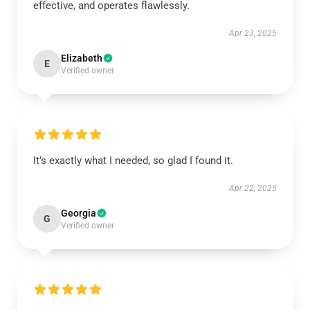
effective, and operates flawlessly.
Apr 23, 2025
Elizabeth
E
Verified owner
It’s exactly what I needed, so glad I found it.
Apr 22, 2025
Georgia
G
Verified owner