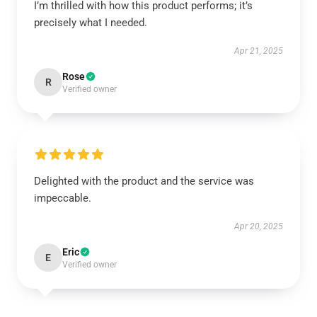
I’m thrilled with how this product performs; it’s
precisely what I needed.
Apr 21, 2025
Rose
R
Verified owner
Delighted with the product and the service was
impeccable.
Apr 20, 2025
Eric
E
Verified owner