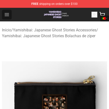
FREE
shipping on orders over $100
Yamishibai: Japanese Ghost Stories Shop - Official Yam
Open menu
Início
/
Yamishibai: Japanese Ghost Stories Accessories
/
Yamishibai: Japanese Ghost Stories Bolachas de zíper