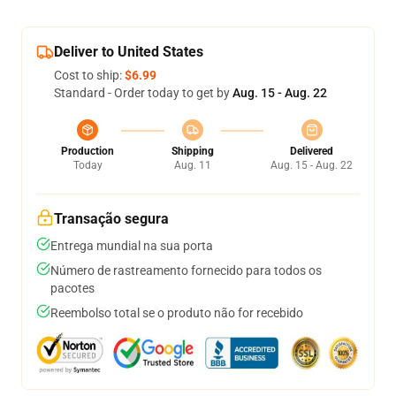
Deliver to United States
Cost to ship:
$6.99
Standard - Order today to get by
Aug. 15 - Aug. 22
Production
Shipping
Delivered
Today
Aug. 11
Aug. 15 - Aug. 22
Transação segura
Entrega mundial na sua porta
Número de rastreamento fornecido para todos os
pacotes
Reembolso total se o produto não for recebido